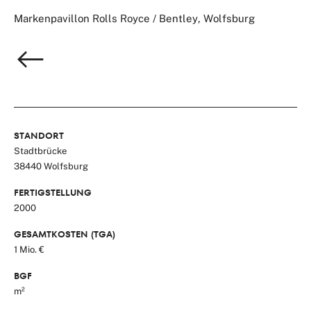
Markenpavillon Rolls Royce / Bentley, Wolfsburg
STANDORT
Stadtbrücke
38440 Wolfsburg
FERTIGSTELLUNG
2000
GESAMTKOSTEN (TGA)
1 Mio. €
BGF
m²